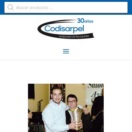
Búsqueda
de
productos