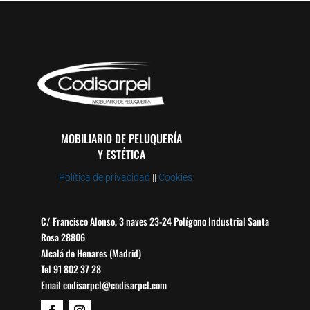
MOBILIARIO DE PELUQUERÍA
Y ESTÉTICA
Política de privacidad
||
Cookies
C/ Francisco Alonso, 3 naves 23-24 Polígono Industrial Santa
Rosa 28806
Alcalá de Henares (Madrid)
Tel 91 802 37 28
Email codisarpel@codisarpel.com