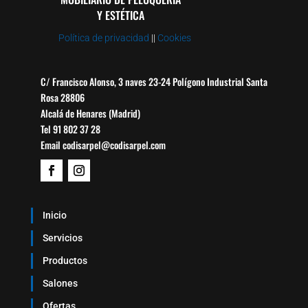
Y ESTÉTICA
Política de privacidad
||
Cookies
C/ Francisco Alonso, 3 naves 23-24 Polígono Industrial Santa
Rosa 28806
Alcalá de Henares (Madrid)
Tel 91 802 37 28
Email codisarpel@codisarpel.com
Inicio
Servicios
Productos
Salones
Ofertas