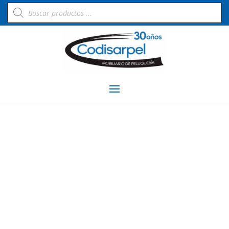
Búsqueda
de
productos