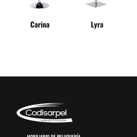
Carina
Lyra
MOBILIARIO DE PELUQUERÍA