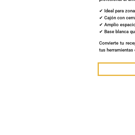
✔ Ideal para zona
✔ Cajón con cerr
✔ Amplio espacio
✔ Base blanca qu
Convierte tu rec
tus herramientas 