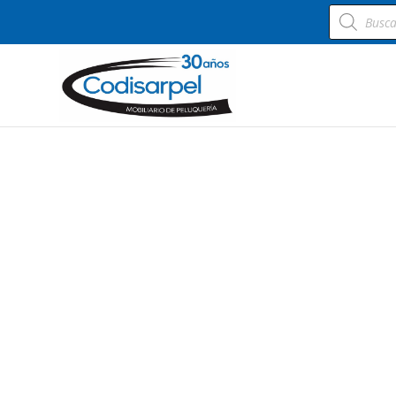
Búsqueda
de
productos