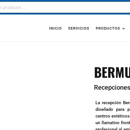
INICIO
SERVICIOS
PRODUCTOS
BERM
Recepcione
La recepción Ber
diseñado para pe
centros estéticos
un llamativo fro
profesional al am