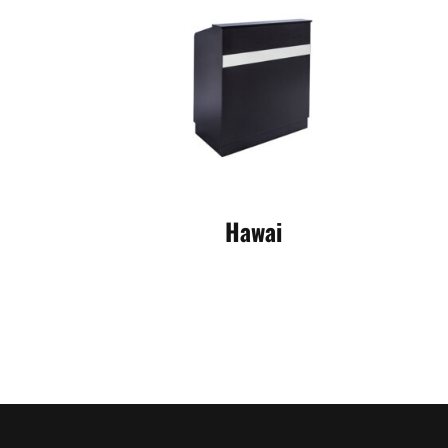
Hawai