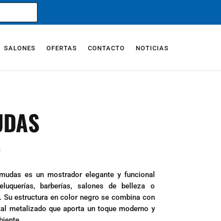
SALONES
OFERTAS
CONTACTO
NOTICIAS
UDAS
s
mudas es un mostrador elegante y funcional
luquerías, barberías, salones de belleza o
. Su estructura en color negro se combina con
ntal metalizado que aporta un toque moderno y
biente.