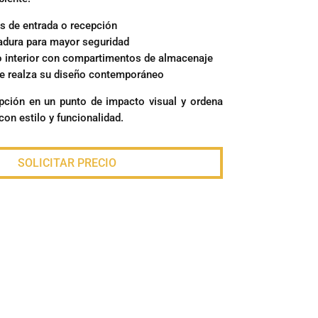
s de entrada o recepción
adura para mayor seguridad
 interior con compartimentos de almacenaje
e realza su diseño contemporáneo
epción en un punto de impacto visual y ordena
con estilo y funcionalidad.
SOLICITAR PRECIO